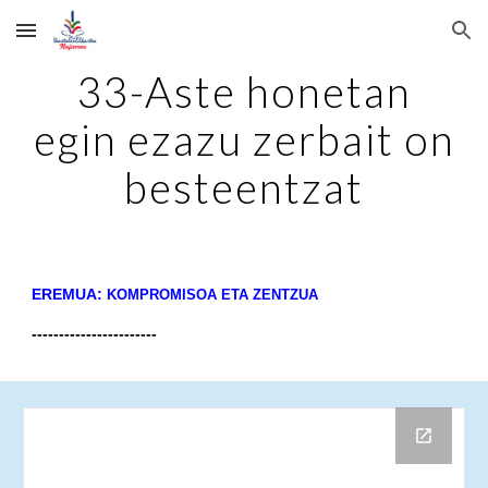
Skip to main content
Skip to navigation
33-Aste honetan
egin ezazu zerbait on
besteentzat
EREMUA:
KOMPROMISOA ETA ZENTZUA
-----------------------